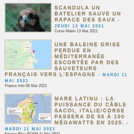
SCANDULA UN
BATELIER SAUVE UN
RAPACE DES EAUX
-
JEUDI 13 MAI 2021
Corse Matin 13 Mai 2021
UNE BALEINE GRISE
PERDUE EN
MÉDITERRANÉE
ESCORTÉE PAR DES
SAUVETEURS
FRANÇAIS VERS L'ESPAGNE
-
MARDI 11
MAI 2021
France Info 06 Mai 2021
MARE LATINU : LA
PUISSANCE DU CÂBLE
SACOI, ITALIE/CORSE
PASSERA DE 50 À 100
MÉGAWATTS EN 2025.
-
MARDI 11 MAI 2021
France Bleu RCFM 11 Mai 2021