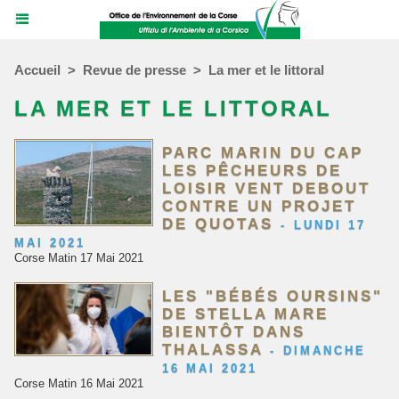
Accueil
>
Revue de presse
>
La mer et le littoral
LA MER ET LE LITTORAL
PARC MARIN DU CAP
LES PÊCHEURS DE
LOISIR VENT DEBOUT
CONTRE UN PROJET
DE QUOTAS
-
LUNDI 17
MAI 2021
Corse Matin 17 Mai 2021
LES "BÉBÉS OURSINS"
DE STELLA MARE
BIENTÔT DANS
THALASSA
-
DIMANCHE
16 MAI 2021
Corse Matin 16 Mai 2021