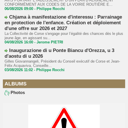
AVIS PORTANT ÉTABLISSEMENT D’UN PLAN D’ALIGNEMENT
CONFORMÉMENT AUX CODES DE LA VOIRIE ROUTIÈRE E...
06/08/2026 09:00 -
Philippe Rocchi
Chjama à manifestazione d'interessu : Parrainage
en protection de l'enfance. Création et déploiement
d'une offre sur 2026 et 2027
La Collectivité de Corse s'engage pour l’égalité des chances dès le plus
jeune âge, en agissant su...
04/08/2026 16:00 -
Jerome PIETRI
Inaugurazione di u Ponte Biancu d'Orezza, u 3
d'aostu di u 2026
Gilles Giovannangeli, Président du Conseil exécutif de Corse et Jean-
Félix Acquaviva, Conseille...
03/08/2026 11:02 -
Philippe Rocchi
ALBUMS
Photos