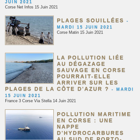
JUIN 2021
Corse Net Infos 15 Juin 2021
PLAGES SOUILLÉES
-
MARDI 15 JUIN 2021
Corse Matin 15 Juin 2021
LA POLLUTION LIÉE
AU DÉGAZAGE
SAUVAGE EN CORSE
POURRAIT-ELLE
ARRIVER SUR LES
PLAGES DE LA CÔTE D'AZUR ?
-
MARDI
15 JUIN 2021
France 3 Corse Via Stella 14 Juin 2021
POLLUTION MARITIME
EN CORSE : UNE
NAPPE
D'HYDROCARBURES
AU SUD DE PORTO-