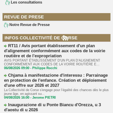
Les consultations
REVUE DE PRESE
Notre Revue de Presse
INFOS COLLECTIVITÉ DE CORSE
RT11 / Avis portant établissement d'un plan
d'alignement conformément aux codes de la voirie
routière et de l'expropriation
AVIS PORTANT ÉTABLISSEMENT D’UN PLAN D’ALIGNEMENT
CONFORMÉMENT AUX CODES DE LA VOIRIE ROUTIÈRE E...
06/08/2026 09:00 -
Philippe Rocchi
Chjama à manifestazione d'interessu : Parrainage
en protection de l'enfance. Création et déploiement
d'une offre sur 2026 et 2027
La Collectivité de Corse s'engage pour l’égalité des chances dès le plus
jeune âge, en agissant su...
04/08/2026 16:00 -
Jerome PIETRI
Inaugurazione di u Ponte Biancu d'Orezza, u 3
d'aostu di u 2026