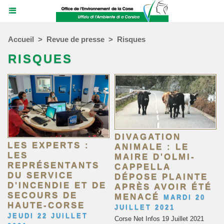
Accueil
>
Revue de presse
>
Risques
RISQUES
DIVAGATION
LES EXPERTS :
ANIMALE : LE
LES
MAIRE D'OLMI-
REPRÉSENTANTS
CAPPELLA
DU SERVICE
DÉPOSE PLAINTE
D'INCENDIE ET DE
APRÈS AVOIR ÉTÉ
SECOURS DE
MENACÉ
MARDI 20
HAUTE-CORSE
JUILLET 2021
JEUDI 22 JUILLET
Corse Net Infos 19 Juillet 2021