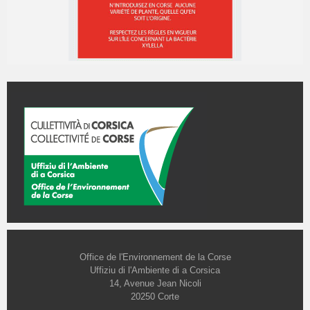
Office de l'Environnement de la Corse
Uffiziu di l'Ambiente di a Corsica
14, Avenue Jean Nicoli
20250 Corte