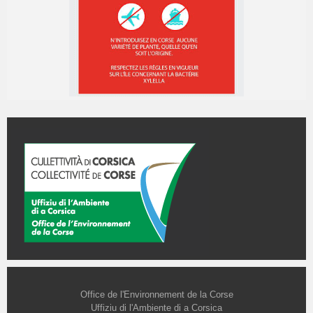
Office de l'Environnement de la Corse
Uffiziu di l'Ambiente di a Corsica