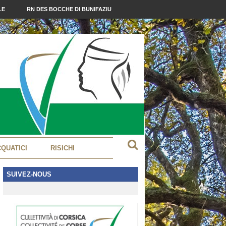
LE
RN DES BOCCHE DI BUNIFAZIU
CQUATICI
RISICHI
SUIVEZ-NOUS