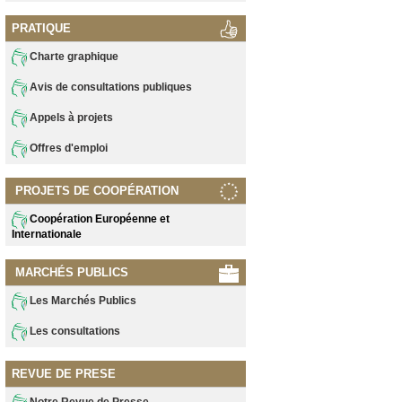
PRATIQUE
Charte graphique
Avis de consultations publiques
Appels à projets
Offres d'emploi
PROJETS DE COOPÉRATION
Coopération Européenne et
Internationale
MARCHÉS PUBLICS
Les Marchés Publics
Les consultations
REVUE DE PRESE
Notre Revue de Presse