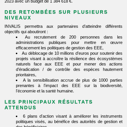
2023 avec un budget de 1 384 618 €.
DES RETOMBÉES SUR PLUSIEURS
NIVEAUX
INVALIS permettra aux partenaires d’atteindre différents
objectifs qui aboutiront :
Au recrutement de 200 personnes dans les
administrations publiques pour mettre en œuvre
efficacement les politiques de gestion des EEE,
Au déblocage de 10 millions d’euros pour soutenir des
projets visant à accroître la résilience des écosystèmes
naturels face aux EEE et pour mener des actions
d’éradication / de contrôle des espèces hautement
prioritaires,
A la sensibilisation accrue de plus de 1000 parties
prenantes à l'impact des EEE sur la biodiversité,
l'économie et la santé humaine.
LES PRINCIPAUX RÉSULTATS
ATTENDUS
6 plans d'action visant à améliorer les instruments
politiques visés, au bénéfice des autorités de gestion et
des bénéficiaires,