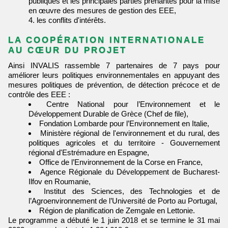
publiques et les principales parties prenantes pour la mise
en œuvre des mesures de gestion des EEE,
les conflits d'intérêts.
LA COOPÉRATION INTERNATIONALE
AU CŒUR DU PROJET
Ainsi INVALIS rassemble 7 partenaires de 7 pays pour
améliorer leurs politiques environnementales en appuyant des
mesures politiques de prévention, de détection précoce et de
contrôle des EEE :
Centre National pour l’Environnement et le
Développement Durable de Grèce (Chef de file),
Fondation Lombarde pour l’Environnement en Italie,
Ministère régional de l'environnement et du rural, des
politiques agricoles et du territoire - Gouvernement
régional d'Estrémadure en Espagne,
Office de l’Environnement de la Corse en France,
Agence Régionale du Développement de Bucharest-
Ilfov en Roumanie,
Institut des Sciences, des Technologies et de
l’Agroenvironnement de l’Université de Porto au Portugal,
Région de planification de Zemgale en Lettonie.
Le programme a débuté le 1 juin 2018 et se termine le 31 mai