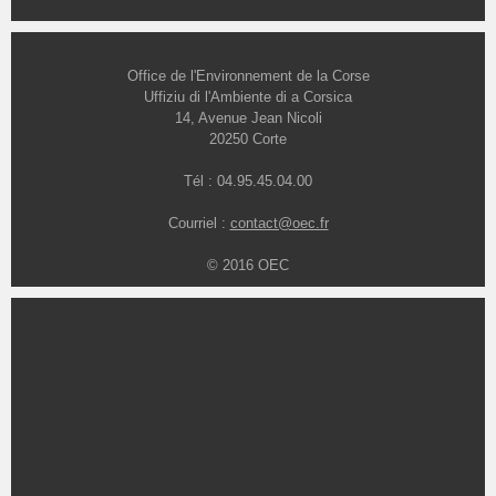
Office de l'Environnement de la Corse
Uffiziu di l'Ambiente di a Corsica
14, Avenue Jean Nicoli
20250 Corte
Tél : 04.95.45.04.00
Courriel :
contact@oec.fr
© 2016 OEC