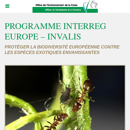
PROGRAMME INTERREG
EUROPE – INVALIS
PROTÉGER LA BIODIVERSITÉ EUROPÉENNE CONTRE
LES ESPÈCES EXOTIQUES ENVAHISSANTES