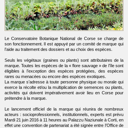
Le Conservatoire Botanique National de Corse se charge de
son fonctionnement. Il est appuyé par un comité de marque qui
l’aide au traitement des dossiers et au choix des espèces.
Seuls les végétaux (graines ou plants) sont attributaires de la
marque. Toutes les espèces de la « flore sauvage » de l’île sont
éligibles à l’exception des espèces protégées, des espèces
rares ou menacées ou encore des espèces exotiques.
La marque s’adresse à toute personne physique ou morale qui
exerce la récolte et/ou la multiplication de semences ou plants,
activités qui doivent impérativement avoir lieu en Corse pour
prétendre à la marque.
Le lancement officiel de la marque qui réunira de nombreux
acteurs : socioprofessionnels, institutionnels, experts est prévu
Mardi 21 juin 2016 à 11 heures au Palazzu Naziunale à Corti, en
effet une convention de partenariat a été signée entre l’Office de