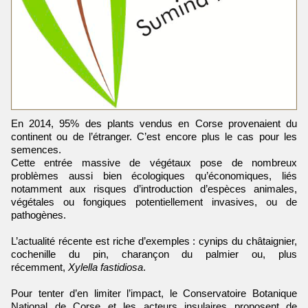
En 2014, 95% des plants vendus en Corse provenaient du
continent ou de l’étranger. C’est encore plus le cas pour les
semences.
Cette entrée massive de végétaux pose de nombreux
problèmes aussi bien écologiques qu’économiques, liés
notamment aux risques d’introduction d’espèces animales,
végétales ou fongiques potentiellement invasives, ou de
pathogènes.
L’actualité récente est riche d’exemples : cynips du châtaignier,
cochenille du pin, charançon du palmier ou, plus
récemment,
Xylella fastidiosa
.
Pour tenter d’en limiter l’impact, le Conservatoire Botanique
National de Corse et les acteurs insulaires proposent de