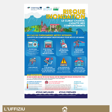
L'UFFIZIU