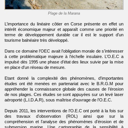
Plage de la Marana
L’importance du linéaire côtier en Corse présente en effet un
intérêt économique majeur et apparaît comme une priorité en
terme de développement durable car il est le support d’un
tourisme balnéaire très développé.
Dans ce domaine l’OEC avait l’obligation morale de s’intéresser
à cette problématique majeure à l’échelle insulaire. L’O.E.C a
impulsé dès 1995 une phase d’état des lieux suivie par la mise
en place d’un réseau de mesure.
Etant donné la complexité des phénomènes, d’importantes
études ont été menées en partenariat avec le B.R.G.M pour
appréhender la connaissance globale des causes de l’érosion
de nos plages. Ces études se sont appuyées sur un levé laser
aéroporté (L.I.D.A.R), sous maîtrise d’ouvrage de l’O.E.C.
Depuis 2011, les interventions de l’O.E.C ont porté à la fois sur
des travaux d'observation (ROL) ainsi que sur la
compréhension et l'analyse des phénomènes d'érosion et de
submersion marine. Une cartographie de la sensibilité à