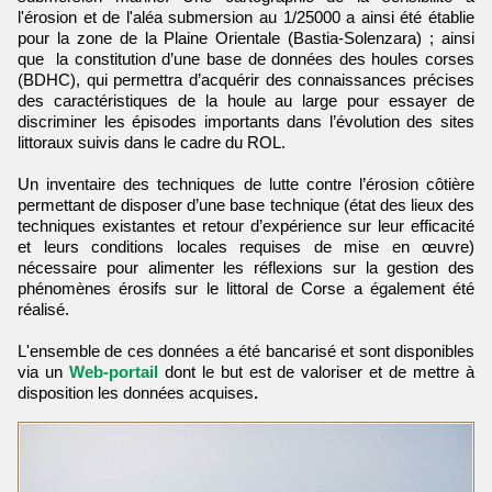
l'érosion et de l'aléa submersion au 1/25000 a ainsi été établie
pour la zone de la Plaine Orientale (Bastia-Solenzara) ; ainsi
que la constitution d’une base de données des houles corses
(BDHC), qui permettra d’acquérir des connaissances précises
des caractéristiques de la houle au large pour essayer de
discriminer les épisodes importants dans l’évolution des sites
littoraux suivis dans le cadre du ROL.
Un inventaire des techniques de lutte contre l’érosion côtière
permettant de disposer d’une base technique (état des lieux des
techniques existantes et retour d’expérience sur leur efficacité
et leurs conditions locales requises de mise en œuvre)
nécessaire pour alimenter les réflexions sur la gestion des
phénomènes érosifs sur le littoral de Corse a également été
réalisé.
L'ensemble de ces données a été bancarisé et sont disponibles
via un
Web-portail
dont le but est de valoriser et de mettre à
disposition les données acquises
.