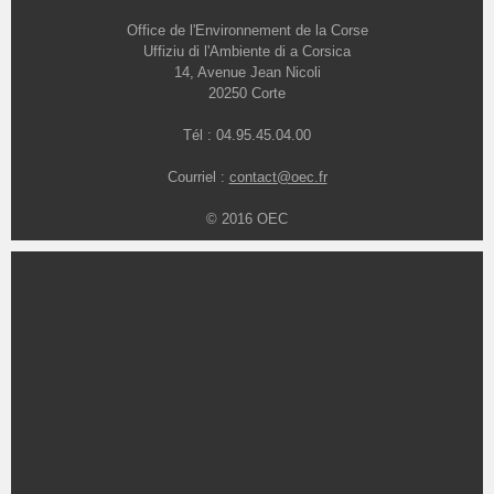
Office de l'Environnement de la Corse
Uffiziu di l'Ambiente di a Corsica
14, Avenue Jean Nicoli
20250 Corte
Tél : 04.95.45.04.00
Courriel :
contact@oec.fr
© 2016 OEC