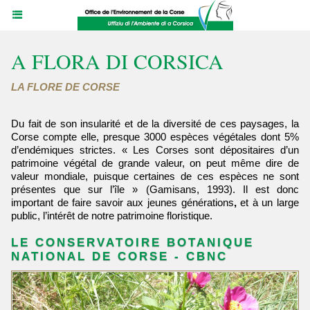
A FLORA DI CORSICA
LA FLORE DE CORSE
Du fait de son insularité et de la diversité de ces paysages, la
Corse compte elle, presque 3000 espèces végétales dont 5%
d’endémiques strictes. « Les Corses sont dépositaires d’un
patrimoine végétal de grande valeur, on peut même dire de
valeur mondiale, puisque certaines de ces espèces ne sont
présentes que sur l’île » (Gamisans, 1993). Il est donc
important de faire savoir aux jeunes générations
,
et à un large
public, l’intérêt de notre patrimoine floristique.
LE CONSERVATOIRE BOTANIQUE
NATIONAL DE CORSE - CBNC