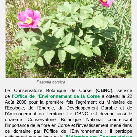
Paeonia corsica
Le Conservatoire Botanique de Corse (
CBNC
), service
de
l’Office de l'Environnement de la Corse
a obtenu le 22
Août 2008 pour la première fois l’agrément du Ministère de
l’Ecologie, de l’Energie, du Développement Durable et de
l’Aménagement du Territoire. Le CBNC est devenu ainsi le
onzième Conservatoire Botanique National concrétisant
l’importance de la flore en Corse et l’investissement mené dans
ce domaine par l’Office de l’Environnement ; il participe
activement aux actions de la
Fédération des Conservatoires