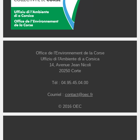
Office de l'Environnement de la Corse
Uffiziu di l'Ambiente di a Corsica
14, Avenue Jean Nicoli
20250 Corte
Tél : 04.95.45.04.00
Courriel :
contact@oec.fr
© 2016 OEC