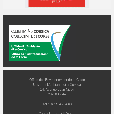
Office de l'Environnement de la Corse
Uffiziu di l'Ambiente di a Corsica
14, Avenue Jean Nicoli
20250 Corte
Tél : 04.95.45.04.00
Courriel :
contact@oec.fr