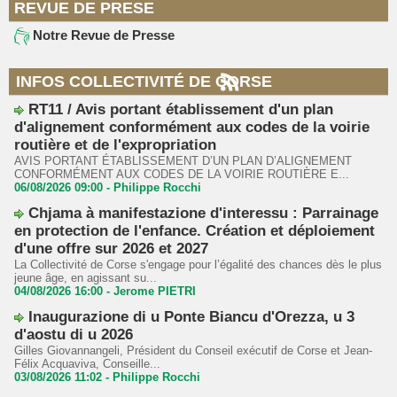
REVUE DE PRESE
Notre Revue de Presse
INFOS COLLECTIVITÉ DE CORSE
RT11 / Avis portant établissement d'un plan
d'alignement conformément aux codes de la voirie
routière et de l'expropriation
AVIS PORTANT ÉTABLISSEMENT D’UN PLAN D’ALIGNEMENT
CONFORMÉMENT AUX CODES DE LA VOIRIE ROUTIÈRE E...
06/08/2026 09:00 -
Philippe Rocchi
Chjama à manifestazione d'interessu : Parrainage
en protection de l'enfance. Création et déploiement
d'une offre sur 2026 et 2027
La Collectivité de Corse s'engage pour l’égalité des chances dès le plus
jeune âge, en agissant su...
04/08/2026 16:00 -
Jerome PIETRI
Inaugurazione di u Ponte Biancu d'Orezza, u 3
d'aostu di u 2026
Gilles Giovannangeli, Président du Conseil exécutif de Corse et Jean-
Félix Acquaviva, Conseille...
03/08/2026 11:02 -
Philippe Rocchi