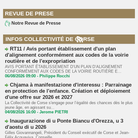
REVUE DE PRESE
Notre Revue de Presse
INFOS COLLECTIVITÉ DE CORSE
RT11 / Avis portant établissement d'un plan
d'alignement conformément aux codes de la voirie
routière et de l'expropriation
AVIS PORTANT ÉTABLISSEMENT D’UN PLAN D’ALIGNEMENT
CONFORMÉMENT AUX CODES DE LA VOIRIE ROUTIÈRE E...
06/08/2026 09:00 -
Philippe Rocchi
Chjama à manifestazione d'interessu : Parrainage
en protection de l'enfance. Création et déploiement
d'une offre sur 2026 et 2027
La Collectivité de Corse s'engage pour l’égalité des chances dès le plus
jeune âge, en agissant su...
04/08/2026 16:00 -
Jerome PIETRI
Inaugurazione di u Ponte Biancu d'Orezza, u 3
d'aostu di u 2026
Gilles Giovannangeli, Président du Conseil exécutif de Corse et Jean-
Félix Acquaviva, Conseille...