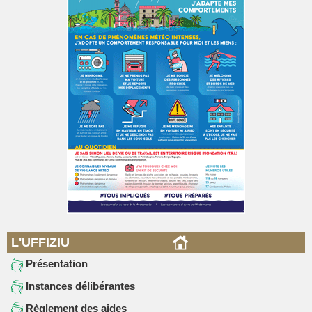
L'UFFIZIU
Présentation
Instances délibérantes
Règlement des aides