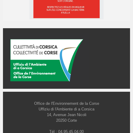
Office de l'Environnement de la Corse
Uffiziu di l'Ambiente di a Corsica
14, Avenue Jean Nicoli
20250 Corte
Tél : 04.95.45.04.00