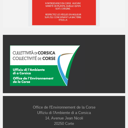
Office de l'Environnement de la Corse
Uffiziu di l'Ambiente di a Corsica
14, Avenue Jean Nicoli
20250 Corte