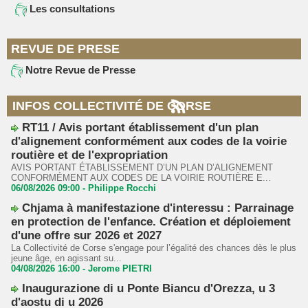
Les consultations
REVUE DE PRESE
Notre Revue de Presse
INFOS COLLECTIVITÉ DE CORSE
RT11 / Avis portant établissement d'un plan
d'alignement conformément aux codes de la voirie
routière et de l'expropriation
AVIS PORTANT ÉTABLISSEMENT D’UN PLAN D’ALIGNEMENT
CONFORMÉMENT AUX CODES DE LA VOIRIE ROUTIÈRE E...
06/08/2026 09:00 -
Philippe Rocchi
Chjama à manifestazione d'interessu : Parrainage
en protection de l'enfance. Création et déploiement
d'une offre sur 2026 et 2027
La Collectivité de Corse s'engage pour l’égalité des chances dès le plus
jeune âge, en agissant su...
04/08/2026 16:00 -
Jerome PIETRI
Inaugurazione di u Ponte Biancu d'Orezza, u 3
d'aostu di u 2026