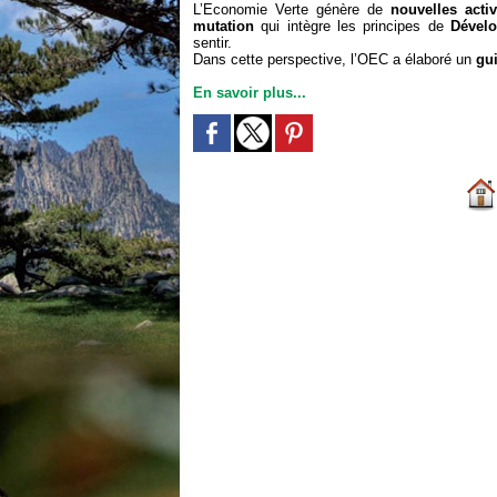
L’Economie Verte génère de
nouvelles acti
mutation
qui intègre les principes de
Dével
sentir.
Dans cette perspective, l’OEC a élaboré un
gu
En savoir plus...