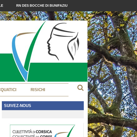
LE
RN DES BOCCHE DI BUNIFAZIU
CQUATICI
RISICHI
SUIVEZ-NOUS