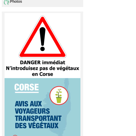
Photos