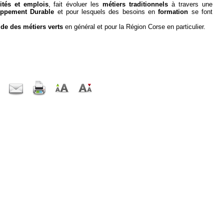
vités et emplois
, fait évoluer les
métiers traditionnels
à travers une
oppement Durable
et pour lesquels des besoins en
formation
se font
ide des métiers
verts
en général et pour la Région Corse en particulier.