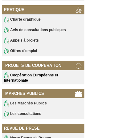
PRATIQUE
Charte graphique
Avis de consultations publiques
Appels à projets
Offres d'emploi
PROJETS DE COOPÉRATION
Coopération Européenne et
Internationale
MARCHÉS PUBLICS
Les Marchés Publics
Les consultations
REVUE DE PRESE
Notre Revue de Presse