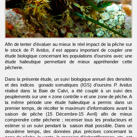
Afin de tenter d’évaluer au mieux le réel impact de la pêche sur
le stock de
P. lividus, il
est apparu important de coupler une
étude biologique concernant les populations d’oursins avec une
étude halieutique permettant de mieux appréhender cette
pêcherie.
Dans la présente étude, un suivi biologique annuel des densités
et des indices gonado somatiques (IGS) d’oursins
P.
lividus
réalisé dans la Baie de Calvi, a été couplé à un suivi des
peuplements sur une « zone contrôle » et une zone de pêche. A
la même période une étude halieutique a permis dans un
premier temps, de récolter le maximum d’informations avant la
saison de pêche (15 Décembre‐15 Avril) afin de mieux
comprendre cette pêcherie ; recenser tous les producteurs et
estimer si un suivi pendant la saison était possible. Dans un
deuxième temps, des données plus précises concernant la