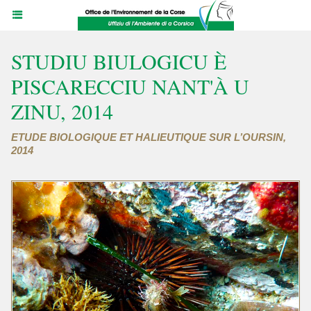
STUDIU BIULOGICU È
PISCARECCIU NANT'À U
ZINU, 2014
ETUDE BIOLOGIQUE ET HALIEUTIQUE SUR L’OURSIN,
2014