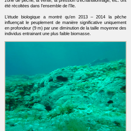
zone de pêche, la vente, la pression d’échantillonnage, etc. ont
été récoltées dans l’ensemble de l’île.
L’étude biologique a montré qu’en 2013 – 2014 la pêche
influençait le peuplement de manière significative uniquement
en profondeur (9 m) par une diminution de la taille moyenne des
individus entrainant une plus faible biomasse.