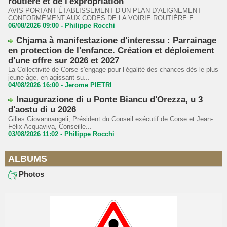
routière et de l'expropriation
AVIS PORTANT ÉTABLISSEMENT D’UN PLAN D’ALIGNEMENT
CONFORMÉMENT AUX CODES DE LA VOIRIE ROUTIÈRE E...
06/08/2026 09:00 -
Philippe Rocchi
Chjama à manifestazione d'interessu : Parrainage
en protection de l'enfance. Création et déploiement
d'une offre sur 2026 et 2027
La Collectivité de Corse s'engage pour l’égalité des chances dès le plus
jeune âge, en agissant su...
04/08/2026 16:00 -
Jerome PIETRI
Inaugurazione di u Ponte Biancu d'Orezza, u 3
d'aostu di u 2026
Gilles Giovannangeli, Président du Conseil exécutif de Corse et Jean-
Félix Acquaviva, Conseille...
03/08/2026 11:02 -
Philippe Rocchi
ALBUMS
Photos