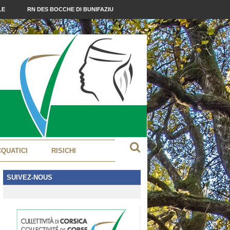
LE
RN DES BOCCHE DI BUNIFAZIU
CQUATICI
RISICHI
SUIVEZ-NOUS