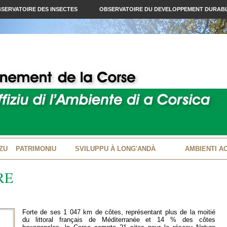
SERVATOIRE DES INSECTES
OBSERVATOIRE DU DEVELOPPEMENT DURAB
ZU
PATRIMONIU
SVILUPPU À LONG'ANDÀ
AMBIENTI A
RE
Forte de ses 1 047 km de côtes, représentant plus de la moitié
du littoral français de Méditerranée et 14 % des côtes