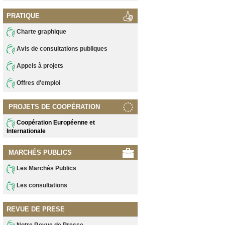
PRATIQUE
Charte graphique
Avis de consultations publiques
Appels à projets
Offres d'emploi
PROJETS DE COOPÉRATION
Coopération Européenne et
Internationale
MARCHÉS PUBLICS
Les Marchés Publics
Les consultations
REVUE DE PRESE
Notre Revue de Presse