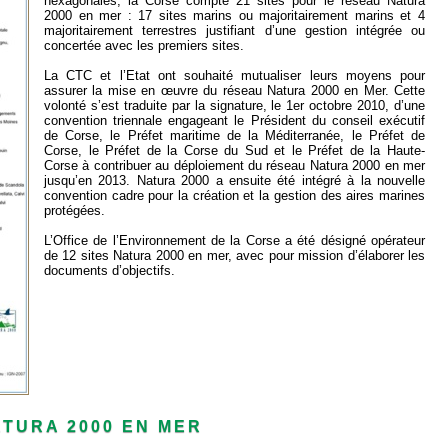
hexagonales, la Corse compte 21 sites pour le réseau Natura
2000 en mer : 17 sites marins ou majoritairement marins et 4
majoritairement terrestres justifiant d’une gestion intégrée ou
concertée avec les premiers sites.
La CTC et l’Etat ont souhaité mutualiser leurs moyens pour
assurer la mise en œuvre du réseau Natura 2000 en Mer. Cette
volonté s’est traduite par la signature, le 1er octobre 2010, d’une
convention triennale engageant le Président du conseil exécutif
de Corse, le Préfet maritime de la Méditerranée, le Préfet de
Corse, le Préfet de la Corse du Sud et le Préfet de la Haute-
Corse à contribuer au déploiement du réseau Natura 2000 en mer
jusqu’en 2013. Natura 2000 a ensuite été intégré à la nouvelle
convention cadre pour la création et la gestion des aires marines
protégées.
L’Office de l’Environnement de la Corse a été désigné opérateur
de 12 sites Natura 2000 en mer, avec pour mission d’élaborer les
documents d’objectifs.
ATURA 2000 EN MER