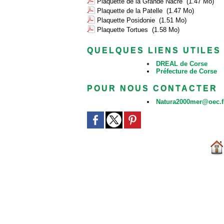
Plaquette de la Grande Nacre
(1.47 Mo)
Plaquette de la Patelle
(1.47 Mo)
Plaquette Posidonie
(1.51 Mo)
Plaquette Tortues
(1.58 Mo)
QUELQUES LIENS UTILES
DREAL de Corse
Préfecture de Corse
POUR NOUS CONTACTER
Natura2000mer@oec.f