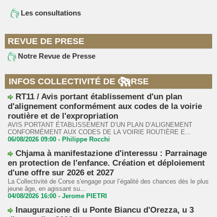
Les consultations
REVUE DE PRESE
Notre Revue de Presse
INFOS COLLECTIVITÉ DE CORSE
RT11 / Avis portant établissement d'un plan
d'alignement conformément aux codes de la voirie
routière et de l'expropriation
AVIS PORTANT ÉTABLISSEMENT D’UN PLAN D’ALIGNEMENT
CONFORMÉMENT AUX CODES DE LA VOIRIE ROUTIÈRE E...
06/08/2026 09:00 -
Philippe Rocchi
Chjama à manifestazione d'interessu : Parrainage
en protection de l'enfance. Création et déploiement
d'une offre sur 2026 et 2027
La Collectivité de Corse s'engage pour l’égalité des chances dès le plus
jeune âge, en agissant su...
04/08/2026 16:00 -
Jerome PIETRI
Inaugurazione di u Ponte Biancu d'Orezza, u 3