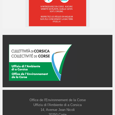
Office de l'Environnement de la Corse
Uffiziu di l'Ambiente di a Corsica
14, Avenue Jean Nicoli
20250 Corte