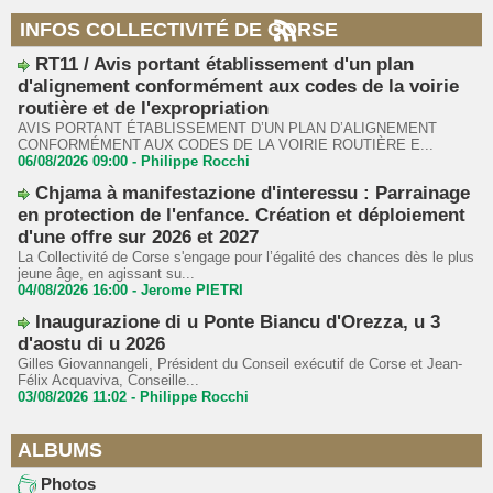
INFOS COLLECTIVITÉ DE CORSE
RT11 / Avis portant établissement d'un plan
d'alignement conformément aux codes de la voirie
routière et de l'expropriation
AVIS PORTANT ÉTABLISSEMENT D’UN PLAN D’ALIGNEMENT
CONFORMÉMENT AUX CODES DE LA VOIRIE ROUTIÈRE E...
06/08/2026 09:00 -
Philippe Rocchi
Chjama à manifestazione d'interessu : Parrainage
en protection de l'enfance. Création et déploiement
d'une offre sur 2026 et 2027
La Collectivité de Corse s'engage pour l’égalité des chances dès le plus
jeune âge, en agissant su...
04/08/2026 16:00 -
Jerome PIETRI
Inaugurazione di u Ponte Biancu d'Orezza, u 3
d'aostu di u 2026
Gilles Giovannangeli, Président du Conseil exécutif de Corse et Jean-
Félix Acquaviva, Conseille...
03/08/2026 11:02 -
Philippe Rocchi
ALBUMS
Photos