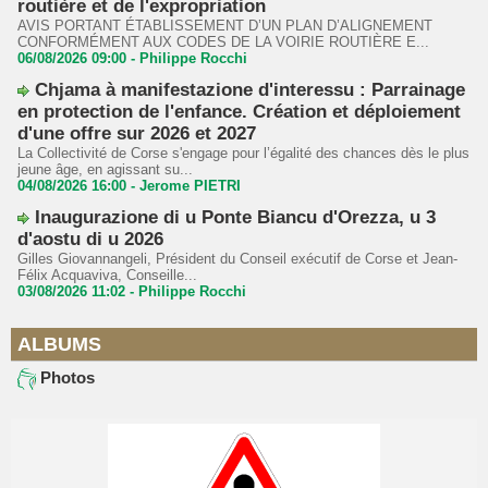
routière et de l'expropriation
AVIS PORTANT ÉTABLISSEMENT D’UN PLAN D’ALIGNEMENT
CONFORMÉMENT AUX CODES DE LA VOIRIE ROUTIÈRE E...
06/08/2026 09:00 -
Philippe Rocchi
Chjama à manifestazione d'interessu : Parrainage
en protection de l'enfance. Création et déploiement
d'une offre sur 2026 et 2027
La Collectivité de Corse s'engage pour l’égalité des chances dès le plus
jeune âge, en agissant su...
04/08/2026 16:00 -
Jerome PIETRI
Inaugurazione di u Ponte Biancu d'Orezza, u 3
d'aostu di u 2026
Gilles Giovannangeli, Président du Conseil exécutif de Corse et Jean-
Félix Acquaviva, Conseille...
03/08/2026 11:02 -
Philippe Rocchi
ALBUMS
Photos