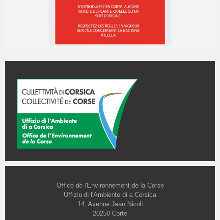
Office de l'Environnement de la Corse
Uffiziu di l'Ambiente di a Corsica
14, Avenue Jean Nicoli
20250 Corte