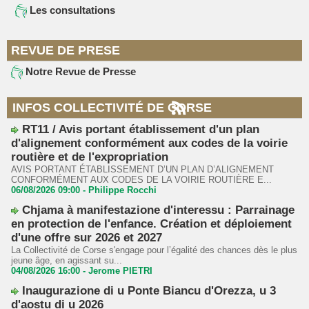
Les consultations
REVUE DE PRESE
Notre Revue de Presse
INFOS COLLECTIVITÉ DE CORSE
RT11 / Avis portant établissement d'un plan
d'alignement conformément aux codes de la voirie
routière et de l'expropriation
AVIS PORTANT ÉTABLISSEMENT D’UN PLAN D’ALIGNEMENT
CONFORMÉMENT AUX CODES DE LA VOIRIE ROUTIÈRE E...
06/08/2026 09:00 -
Philippe Rocchi
Chjama à manifestazione d'interessu : Parrainage
en protection de l'enfance. Création et déploiement
d'une offre sur 2026 et 2027
La Collectivité de Corse s'engage pour l’égalité des chances dès le plus
jeune âge, en agissant su...
04/08/2026 16:00 -
Jerome PIETRI
Inaugurazione di u Ponte Biancu d'Orezza, u 3
d'aostu di u 2026