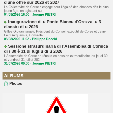
d'une offre sur 2026 et 2027
La Collectivité de Corse s'engage pour l’égalité des chances dès le plus
jeune âge, en agissant su...
04/08/2026 16:00 -
Jerome PIETRI
Inaugurazione di u Ponte Biancu d'Orezza, u 3
d'aostu di u 2026
Gilles Giovannangeli, Président du Conseil exécutif de Corse et Jean-
Félix Acquaviva, Conseille...
03/08/2026 11:02 -
Philippe Rocchi
Sessione strasurdinaria di l'Assemblea di Corsica
di i 30 è 31 di lugliu di u 2026
L'Assemblée de Corse se réunira en session extraordinaire les jeudi 30
et vendredi 31 juillet 202...
31/07/2026 09:30 -
Jerome PIETRI
ALBUMS
Photos