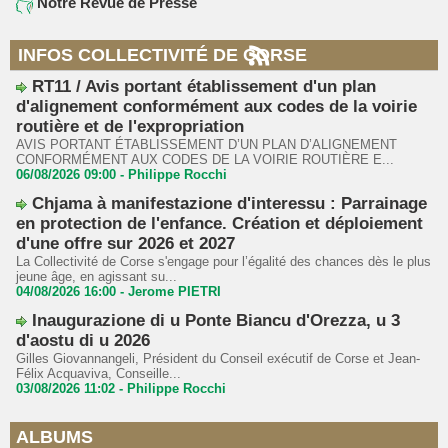
Notre Revue de Presse
INFOS COLLECTIVITÉ DE CORSE
RT11 / Avis portant établissement d'un plan
d'alignement conformément aux codes de la voirie
routière et de l'expropriation
AVIS PORTANT ÉTABLISSEMENT D’UN PLAN D’ALIGNEMENT
CONFORMÉMENT AUX CODES DE LA VOIRIE ROUTIÈRE E...
06/08/2026 09:00 -
Philippe Rocchi
Chjama à manifestazione d'interessu : Parrainage
en protection de l'enfance. Création et déploiement
d'une offre sur 2026 et 2027
La Collectivité de Corse s'engage pour l’égalité des chances dès le plus
jeune âge, en agissant su...
04/08/2026 16:00 -
Jerome PIETRI
Inaugurazione di u Ponte Biancu d'Orezza, u 3
d'aostu di u 2026
Gilles Giovannangeli, Président du Conseil exécutif de Corse et Jean-
Félix Acquaviva, Conseille...
03/08/2026 11:02 -
Philippe Rocchi
ALBUMS