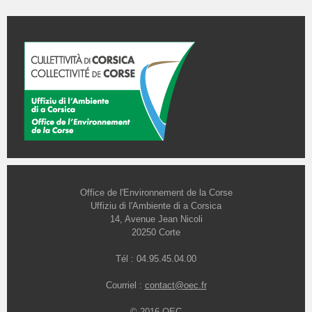
Office de l'Environnement de la Corse
Uffiziu di l'Ambiente di a Corsica
14, Avenue Jean Nicoli
20250 Corte
Tél : 04.95.45.04.00
Courriel :
contact@oec.fr
© 2016 OEC