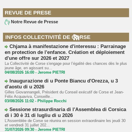
REVUE DE PRESE
Notre Revue de Presse
INFOS COLLECTIVITÉ DE CORSE
Chjama à manifestazione d'interessu : Parrainage
en protection de l'enfance. Création et déploiement
d'une offre sur 2026 et 2027
La Collectivité de Corse s'engage pour l’égalité des chances dès le plus
jeune âge, en agissant su...
04/08/2026 16:00 -
Jerome PIETRI
Inaugurazione di u Ponte Biancu d'Orezza, u 3
d'aostu di u 2026
Gilles Giovannangeli, Président du Conseil exécutif de Corse et Jean-
Félix Acquaviva, Conseille...
03/08/2026 11:02 -
Philippe Rocchi
Sessione strasurdinaria di l'Assemblea di Corsica
di i 30 è 31 di lugliu di u 2026
L'Assemblée de Corse se réunira en session extraordinaire les jeudi 30
et vendredi 31 juillet 202...
31/07/2026 09:30 -
Jerome PIETRI