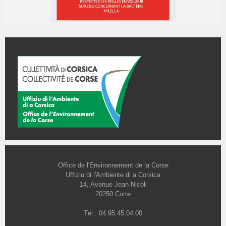
Office de l'Environnement de la Corse
Uffiziu di l'Ambiente di a Corsica
14, Avenue Jean Nicoli
20250 Corte
Tél : 04.95.45.04.00