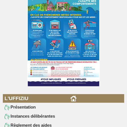
L'UFFIZIU
Présentation
Instances délibérantes
Règlement des aides