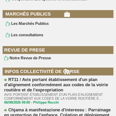
MARCHÉS PUBLICS
Les Marchés Publics
Les consultations
REVUE DE PRESE
Notre Revue de Presse
INFOS COLLECTIVITÉ DE CORSE
RT11 / Avis portant établissement d'un plan
d'alignement conformément aux codes de la voirie
routière et de l'expropriation
AVIS PORTANT ÉTABLISSEMENT D’UN PLAN D’ALIGNEMENT
CONFORMÉMENT AUX CODES DE LA VOIRIE ROUTIÈRE E...
06/08/2026 09:00 -
Philippe Rocchi
Chjama à manifestazione d'interessu : Parrainage
en protection de l'enfance. Création et déploiement