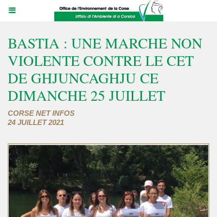
BASTIA : UNE MARCHE NON
VIOLENTE CONTRE LE CET
DE GHJUNCAGHJU CE
DIMANCHE 25 JUILLET
CORSE NET INFOS
24 JUILLET 2021