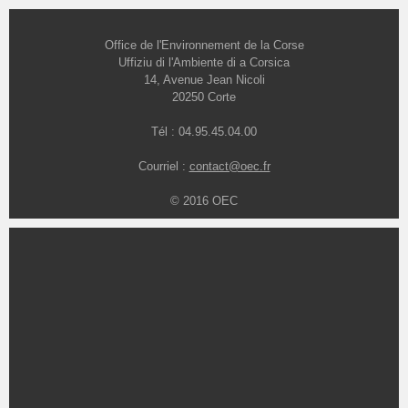
Office de l'Environnement de la Corse
Uffiziu di l'Ambiente di a Corsica
14, Avenue Jean Nicoli
20250 Corte
Tél : 04.95.45.04.00
Courriel :
contact@oec.fr
© 2016 OEC