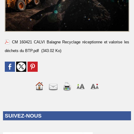
CM 160421 CALVI Balagne Recyclage réceptionne et valorise les
déchets du BTP.pdf
(343.02 Ko)
SUIVEZ-NOUS