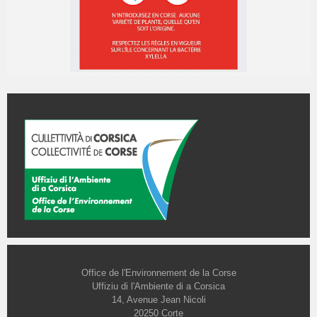
Office de l'Environnement de la Corse
Uffiziu di l'Ambiente di a Corsica
14, Avenue Jean Nicoli
20250 Corte