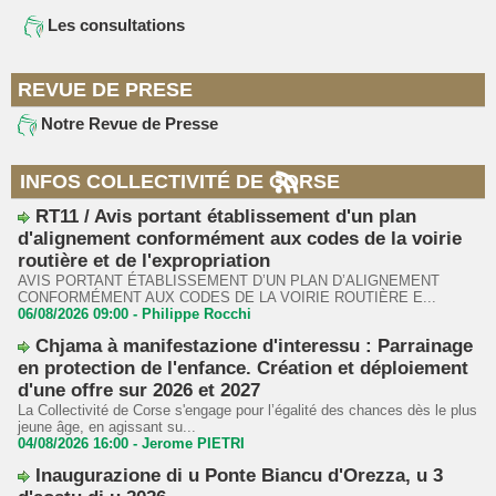
Les consultations
REVUE DE PRESE
Notre Revue de Presse
INFOS COLLECTIVITÉ DE CORSE
RT11 / Avis portant établissement d'un plan
d'alignement conformément aux codes de la voirie
routière et de l'expropriation
AVIS PORTANT ÉTABLISSEMENT D’UN PLAN D’ALIGNEMENT
CONFORMÉMENT AUX CODES DE LA VOIRIE ROUTIÈRE E...
06/08/2026 09:00 -
Philippe Rocchi
Chjama à manifestazione d'interessu : Parrainage
en protection de l'enfance. Création et déploiement
d'une offre sur 2026 et 2027
La Collectivité de Corse s'engage pour l’égalité des chances dès le plus
jeune âge, en agissant su...
04/08/2026 16:00 -
Jerome PIETRI
Inaugurazione di u Ponte Biancu d'Orezza, u 3