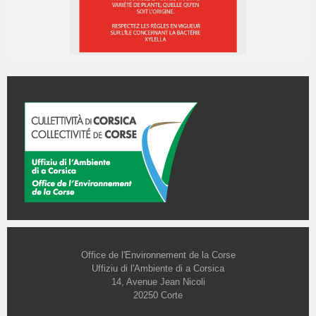
Office de l'Environnement de la Corse
Uffiziu di l'Ambiente di a Corsica
14, Avenue Jean Nicoli
20250 Corte