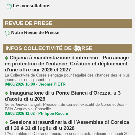
Les consultations
REVUE DE PRESE
Notre Revue de Presse
INFOS COLLECTIVITÉ DE CORSE
Chjama à manifestazione d'interessu : Parrainage
en protection de l'enfance. Création et déploiement
d'une offre sur 2026 et 2027
La Collectivité de Corse s'engage pour l’égalité des chances dès le plus
jeune âge, en agissant su...
04/08/2026 16:00 -
Jerome PIETRI
Inaugurazione di u Ponte Biancu d'Orezza, u 3
d'aostu di u 2026
Gilles Giovannangeli, Président du Conseil exécutif de Corse et Jean-
Félix Acquaviva, Conseille...
03/08/2026 11:02 -
Philippe Rocchi
Sessione strasurdinaria di l'Assemblea di Corsica
di i 30 è 31 di lugliu di u 2026
L'Assemblée de Corse se réunira en session extraordinaire les jeudi 30