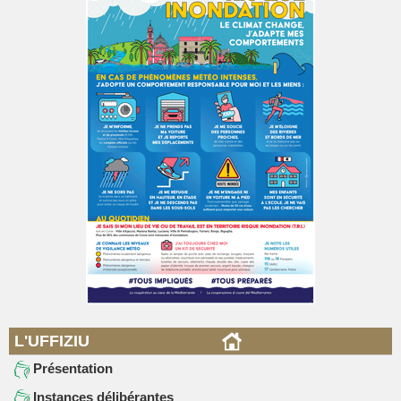
L'UFFIZIU
Présentation
Instances délibérantes