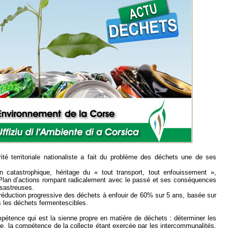
ité territoriale nationaliste a fait du problème des déchets une de ses
n catastrophique, héritage du « tout transport, tout enfouissement »,
Plan d’actions rompant radicalement avec le passé et ses conséquences
ésastreuses.
e réduction progressive des déchets à enfouir de 60% sur 5 ans, basée sur
is les déchets fermentescibles.
pétence qui est la sienne propre en matière de déchets : déterminer les
’île, la compétence de la collecte étant exercée par les intercommunalités,