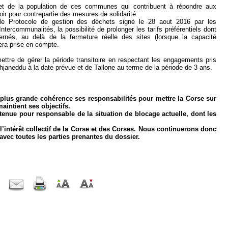
 et de la population de ces communes qui contribuent à répondre aux
avoir pour contrepartie des mesures de solidarité.
e Protocole de gestion des déchets signé le 28 aout 2016 par les
tercommunalités, la possibilité de prolonger les tarifs préférentiels dont
rnés, au delà de la fermeture réelle des sites (lorsque la capacité
era prise en compte.
ettre de gérer la période transitoire en respectant les engagements pris
ghjaneddu à la date prévue et de Tallone au terme de la période de 3 ans.
plus grande cohérence ses responsabilités pour mettre la Corse sur
aintient ses objectifs.
 tenue pour responsable de la situation de blocage actuelle, dont les
intérêt collectif de la Corse et des Corses. Nous continuerons donc
 avec toutes les parties prenantes du dossier.