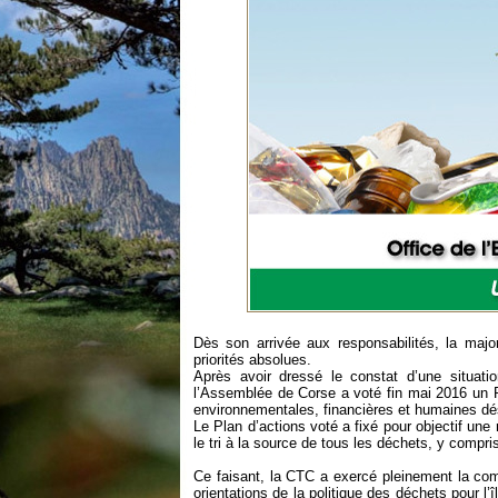
Dès son arrivée aux responsabilités, la major
priorités absolues.
Après avoir dressé le constat d’une situatio
l’Assemblée de Corse a voté fin mai 2016 un 
environnementales, financières et humaines d
Le Plan d’actions voté a fixé pour objectif un
le tri à la source de tous les déchets, y compr
Ce faisant, la CTC a exercé pleinement la com
orientations de la politique des déchets pour l