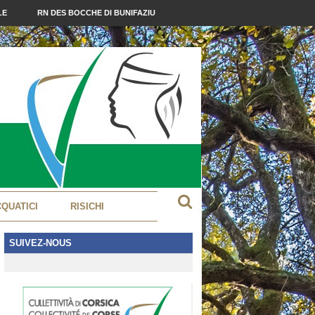
LE
RN DES BOCCHE DI BUNIFAZIU
CQUATICI
RISICHI
SUIVEZ-NOUS