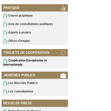
PRATIQUE
Charte graphique
Avis de consultations publiques
Appels à projets
Offres d'emploi
PROJETS DE COOPÉRATION
Coopération Européenne et
Internationale
MARCHÉS PUBLICS
Les Marchés Publics
Les consultations
REVUE DE PRESE
Notre Revue de Presse