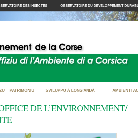
SERVATOIRE DES INSECTES
OBSERVATOIRE DU DEVELOPPEMENT DURAB
ZU
PATRIMONIU
SVILUPPU À LONG'ANDÀ
AMBIENTI A
OFFICE DE L’ENVIRONNEMENT/
NTE