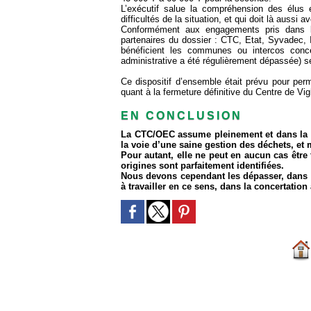
L’exécutif salue la compréhension des élus
difficultés de la situation, et qui doit là aussi 
Conformément aux engagements pris dans l
partenaires du dossier : CTC, Etat, Syvadec, In
bénéficient les communes ou intercos conce
administrative a été régulièrement dépassée) s
Ce dispositif d’ensemble était prévu pour perm
quant à la fermeture définitive du Centre de Vi
EN CONCLUSION
La CTC
/OEC assume pleinement et dans la 
la voie d’une saine gestion des déchets, et m
Pour autant, elle ne peut en aucun cas être
origines sont parfaitement identifiées.
Nous devons cependant les dépasser, dans l’
à travailler en ce sens, dans la concertation