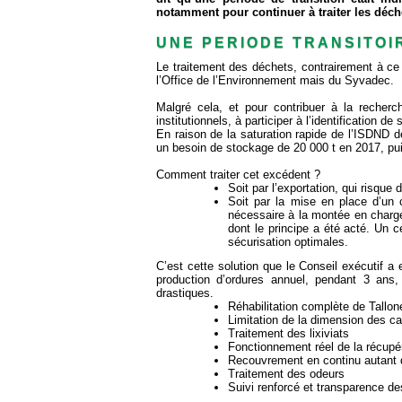
notamment pour continuer à traiter les déch
UNE PERIODE TRANSITOIR
Le traitement des déchets, contrairement à ce
l’Office de l’Environnement mais du Syvadec.
Malgré cela, et pour contribuer à la recher
institutionnels, à participer à l’identification d
En raison de la saturation rapide de l’ISDND de
un besoin de stockage de 20 000 t en 2017, pui
Comment traiter cet excédent ?
Soit par l’exportation, qui risque 
Soit par la mise en place d’un c
nécessaire à la montée en charg
dont le principe a été acté. Un 
sécurisation optimales.
C’est cette solution que le Conseil exécutif a 
production d’ordures annuel, pendant 3 ans, 
drastiques.
Réhabilitation complète de Tallo
Limitation de la dimension des cas
Traitement des lixiviats
Fonctionnement réel de la récupé
Recouvrement en continu autant q
Traitement des odeurs
Suivi renforcé et transparence d