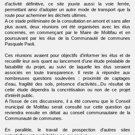
d’activité définitive, ce site jouxte aussi la voie ferrée,
permettant ainsi d’adopter un autre mode de transport que la
route pour acheminer les déchets ultimes.
A ce stade préliminaire de la consultation en amont et sans aller
plus avant, deux réunions ont été organisées avec les élus
concernés, en commençant par le Maire de Moltifau et en
poursuivant par les élus de la Communauté de communes
Pasquale Paoli.
Ces réunions avaient pour objectifs d’informer les élus et de
recueillir leur avis quant au lancement d’une étude préalable de
faisabilité du projet, au suivi de laquelle les élus seraient
associés en toute transparence. Il reste à répondre aux
nombreuses questions soulevées : proximité de captages
d'eau, fragilité des sols, présence d'activités...Du résultat de
cette étude dépendra la concrétisation ou non de ce projet
d’intérêt public.
A l’issue de ces discussions, il a été convenu que le Conseil
municipal de Moltifau serait consulté sur cette question qui
reviendra ensuite en débat au conseil communautaire de la
Communauté de communes.
En parallèle, le travail de prospection d’autres sites