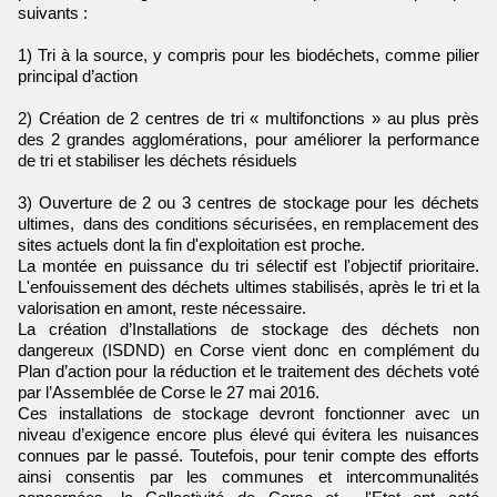
suivants :
1) Tri à la source, y compris pour les biodéchets, comme pilier
principal d’action
2) Création de 2 centres de tri « multifonctions » au plus près
des 2 grandes agglomérations, pour améliorer la performance
de tri et stabiliser les déchets résiduels
3) Ouverture de 2 ou 3 centres de stockage pour les déchets
ultimes, dans des conditions sécurisées, en remplacement des
sites actuels dont la fin d'exploitation est proche.
La montée en puissance du tri sélectif est l'objectif prioritaire.
L'enfouissement des déchets ultimes stabilisés, après le tri et la
valorisation en amont, reste nécessaire.
La création d’Installations de stockage des déchets non
dangereux (ISDND) en Corse vient donc en complément du
Plan d’action pour la réduction et le traitement des déchets voté
par l’Assemblée de Corse le 27 mai 2016.
Ces installations de stockage devront fonctionner avec un
niveau d’exigence encore plus élevé qui évitera les nuisances
connues par le passé. Toutefois, pour tenir compte des efforts
ainsi consentis par les communes et intercommunalités