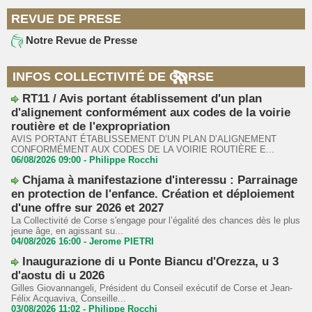
REVUE DE PRESE
Notre Revue de Presse
INFOS COLLECTIVITÉ DE CORSE
RT11 / Avis portant établissement d'un plan
d'alignement conformément aux codes de la voirie
routière et de l'expropriation
AVIS PORTANT ÉTABLISSEMENT D’UN PLAN D’ALIGNEMENT
CONFORMÉMENT AUX CODES DE LA VOIRIE ROUTIÈRE E...
06/08/2026 09:00 -
Philippe Rocchi
Chjama à manifestazione d'interessu : Parrainage
en protection de l'enfance. Création et déploiement
d'une offre sur 2026 et 2027
La Collectivité de Corse s'engage pour l’égalité des chances dès le plus
jeune âge, en agissant su...
04/08/2026 16:00 -
Jerome PIETRI
Inaugurazione di u Ponte Biancu d'Orezza, u 3
d'aostu di u 2026
Gilles Giovannangeli, Président du Conseil exécutif de Corse et Jean-
Félix Acquaviva, Conseille...
03/08/2026 11:02 -
Philippe Rocchi