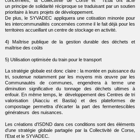
concernées, la Collectivité de Corse et l'Etat ont acté
un principe de solidarité réciproque se traduisant par un soutien
prioritaire à leurs projets de développement.
De plus, le SYVADEC appliquera une cotisation minorée pour
les intercommunalités concernées comme il le fait déjà pour les
territoires accueillant un centre de stockage en activité.
4) Maîtrise publique de la gestion durable des déchets et
maîtrise des coûts
5) Utilisation optimisée du train pour le transport
La stratégie globale est donc claire : la montée en puissance du
tri, soutenue notamment par les moyens mis œuvre par les
Communautés de communes, engendrera à terme une
diminution significative du tonnage des déchets ultimes à
enfouir. En même temps, le développement des Centres de tri
valorisation (Aiacciu et Bastia) et des plateformes de
compostage permettra d’écarter la part des fermentescibles
générateurs des nuisances.
Les créations d’ISDND dans ces conditions sont des éléments
d’une stratégie globale partagée par la Collectivité de Corse,
l’Etat et le SYVADEC.