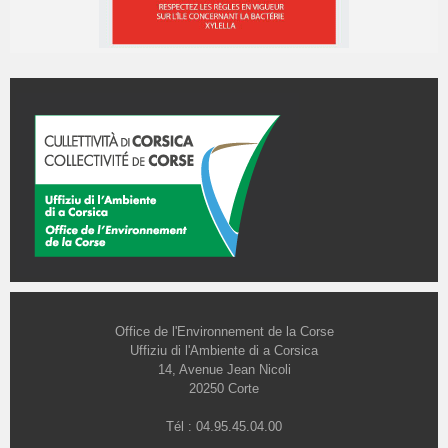
Office de l'Environnement de la Corse
Uffiziu di l'Ambiente di a Corsica
14, Avenue Jean Nicoli
20250 Corte
Tél : 04.95.45.04.00