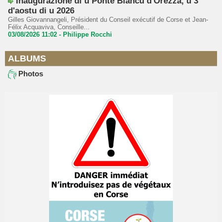
Inaugurazione di u Ponte Biancu d'Orezza, u 3
d'aostu di u 2026
Gilles Giovannangeli, Président du Conseil exécutif de Corse et Jean-
Félix Acquaviva, Conseille...
03/08/2026 11:02 -
Philippe Rocchi
ALBUMS
Photos