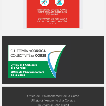
Office de l'Environnement de la Corse
Uffiziu di l'Ambiente di a Corsica
14, Avenue Jean Nicoli