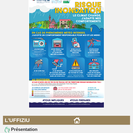
L'UFFIZIU
Présentation