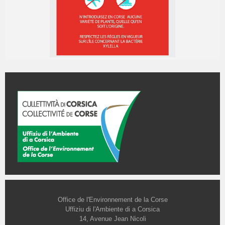
Office de l'Environnement de la Corse
Uffiziu di l'Ambiente di a Corsica
14, Avenue Jean Nicoli