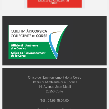
Office de l'Environnement de la Corse
Uffiziu di l'Ambiente di a Corsica
14, Avenue Jean Nicoli
20250 Corte
Tél : 04.95.45.04.00