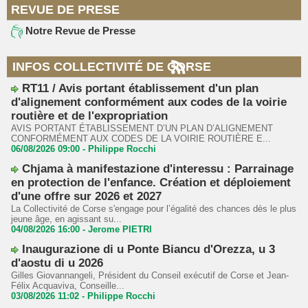
REVUE DE PRESE
Notre Revue de Presse
INFOS COLLECTIVITÉ DE CORSE
RT11 / Avis portant établissement d'un plan
d'alignement conformément aux codes de la voirie
routière et de l'expropriation
AVIS PORTANT ÉTABLISSEMENT D’UN PLAN D’ALIGNEMENT
CONFORMÉMENT AUX CODES DE LA VOIRIE ROUTIÈRE E...
06/08/2026 09:00 -
Philippe Rocchi
Chjama à manifestazione d'interessu : Parrainage
en protection de l'enfance. Création et déploiement
d'une offre sur 2026 et 2027
La Collectivité de Corse s'engage pour l’égalité des chances dès le plus
jeune âge, en agissant su...
04/08/2026 16:00 -
Jerome PIETRI
Inaugurazione di u Ponte Biancu d'Orezza, u 3
d'aostu di u 2026
Gilles Giovannangeli, Président du Conseil exécutif de Corse et Jean-
Félix Acquaviva, Conseille...
03/08/2026 11:02 -
Philippe Rocchi