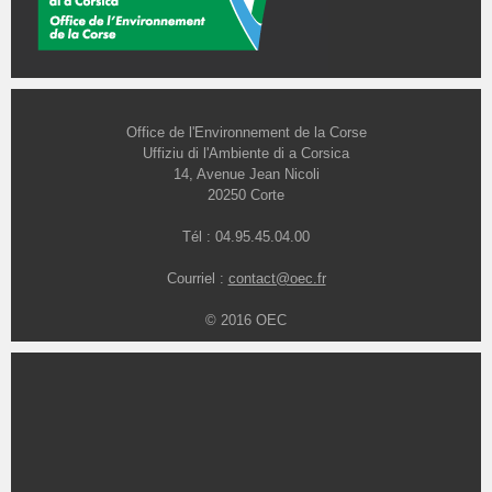
Office de l'Environnement de la Corse
Uffiziu di l'Ambiente di a Corsica
14, Avenue Jean Nicoli
20250 Corte
Tél : 04.95.45.04.00
Courriel :
contact@oec.fr
© 2016 OEC