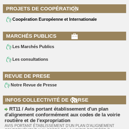
PROJETS DE COOPÉRATION
Coopération Européenne et Internationale
MARCHÉS PUBLICS
Les Marchés Publics
Les consultations
REVUE DE PRESE
Notre Revue de Presse
INFOS COLLECTIVITÉ DE CORSE
RT11 / Avis portant établissement d'un plan
d'alignement conformément aux codes de la voirie
routière et de l'expropriation
AVIS PORTANT ÉTABLISSEMENT D’UN PLAN D’ALIGNEMENT