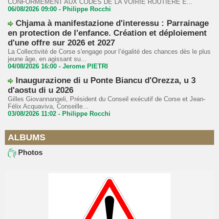
CONFORMÉMENT AUX CODES DE LA VOIRIE ROUTIÈRE E...
06/08/2026 09:00 -
Philippe Rocchi
Chjama à manifestazione d'interessu : Parrainage
en protection de l'enfance. Création et déploiement
d'une offre sur 2026 et 2027
La Collectivité de Corse s'engage pour l’égalité des chances dès le plus
jeune âge, en agissant su...
04/08/2026 16:00 -
Jerome PIETRI
Inaugurazione di u Ponte Biancu d'Orezza, u 3
d'aostu di u 2026
Gilles Giovannangeli, Président du Conseil exécutif de Corse et Jean-
Félix Acquaviva, Conseille...
03/08/2026 11:02 -
Philippe Rocchi
ALBUMS
Photos