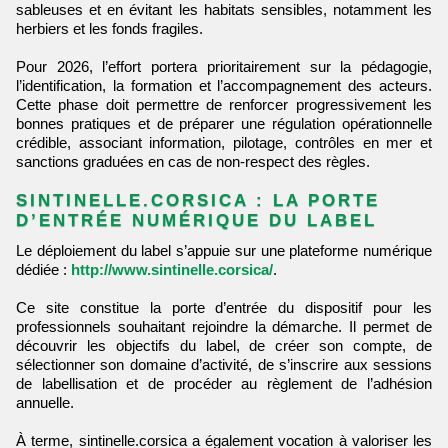
sableuses et en évitant les habitats sensibles, notamment les
herbiers et les fonds fragiles.
Pour 2026, l’effort portera prioritairement sur la pédagogie,
l’identification, la formation et l’accompagnement des acteurs.
Cette phase doit permettre de renforcer progressivement les
bonnes pratiques et de préparer une régulation opérationnelle
crédible, associant information, pilotage, contrôles en mer et
sanctions graduées en cas de non-respect des règles.
SINTINELLE.CORSICA : LA PORTE
D’ENTRÉE NUMÉRIQUE DU LABEL
Le déploiement du label s’appuie sur une plateforme numérique
dédiée :
http://www.sintinelle.corsica/
.
Ce site constitue la porte d’entrée du dispositif pour les
professionnels souhaitant rejoindre la démarche. Il permet de
découvrir les objectifs du label, de créer son compte, de
sélectionner son domaine d’activité, de s’inscrire aux sessions
de labellisation et de procéder au règlement de l’adhésion
annuelle.
À terme, sintinelle.corsica a également vocation à valoriser les