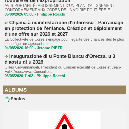
routière et de l'expropriation
AVIS PORTANT ÉTABLISSEMENT D’UN PLAN D’ALIGNEMENT
CONFORMÉMENT AUX CODES DE LA VOIRIE ROUTIÈRE E...
06/08/2026 09:00 -
Philippe Rocchi
Chjama à manifestazione d'interessu : Parrainage
en protection de l'enfance. Création et déploiement
d'une offre sur 2026 et 2027
La Collectivité de Corse s'engage pour l’égalité des chances dès le plus
jeune âge, en agissant su...
04/08/2026 16:00 -
Jerome PIETRI
Inaugurazione di u Ponte Biancu d'Orezza, u 3
d'aostu di u 2026
Gilles Giovannangeli, Président du Conseil exécutif de Corse et Jean-
Félix Acquaviva, Conseille...
03/08/2026 11:02 -
Philippe Rocchi
ALBUMS
Photos