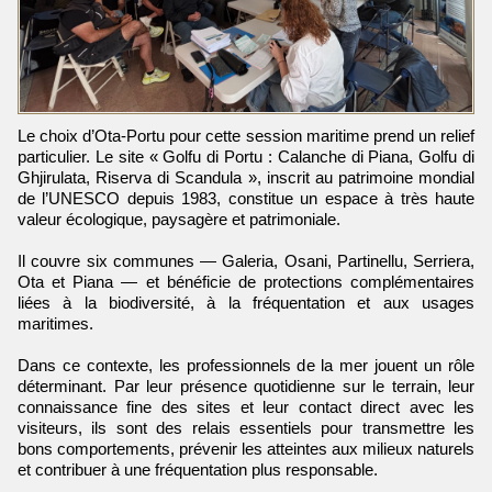
Le choix d’Ota-Portu pour cette session maritime prend un relief
particulier. Le site « Golfu di Portu : Calanche di Piana, Golfu di
Ghjirulata, Riserva di Scandula », inscrit au patrimoine mondial
de l’UNESCO depuis 1983, constitue un espace à très haute
valeur écologique, paysagère et patrimoniale.
Il couvre six communes — Galeria, Osani, Partinellu, Serriera,
Ota et Piana — et bénéficie de protections complémentaires
liées à la biodiversité, à la fréquentation et aux usages
maritimes.
Dans ce contexte, les professionnels de la mer jouent un rôle
déterminant. Par leur présence quotidienne sur le terrain, leur
connaissance fine des sites et leur contact direct avec les
visiteurs, ils sont des relais essentiels pour transmettre les
bons comportements, prévenir les atteintes aux milieux naturels
et contribuer à une fréquentation plus responsable.