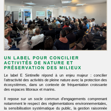
UN LABEL POUR CONCILIER
ACTIVITÉS DE NATURE ET
PRÉSERVATION DES MILIEUX
Le label E Sintinelle répond à un enjeu majeur : concilier
l’attractivité des activités de pleine nature avec la protection des
écosystèmes, dans un contexte de fréquentation croissante
des espaces littoraux et marins.
Il repose sur un socle commun d’engagements comprenant
notamment le respect des réglementations environnementales,
la sensibilisation systématique du public, la gestion raisonnée