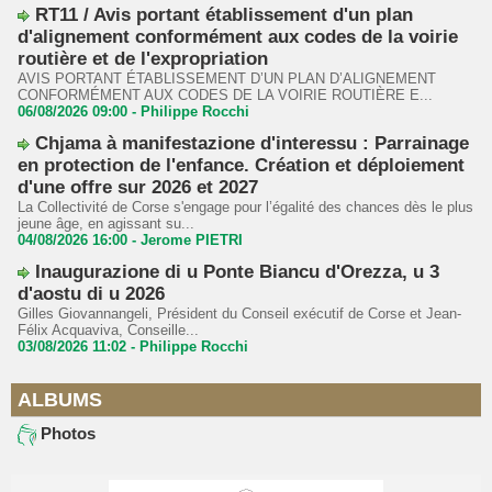
RT11 / Avis portant établissement d'un plan
d'alignement conformément aux codes de la voirie
routière et de l'expropriation
AVIS PORTANT ÉTABLISSEMENT D’UN PLAN D’ALIGNEMENT
CONFORMÉMENT AUX CODES DE LA VOIRIE ROUTIÈRE E...
06/08/2026 09:00 -
Philippe Rocchi
Chjama à manifestazione d'interessu : Parrainage
en protection de l'enfance. Création et déploiement
d'une offre sur 2026 et 2027
La Collectivité de Corse s'engage pour l’égalité des chances dès le plus
jeune âge, en agissant su...
04/08/2026 16:00 -
Jerome PIETRI
Inaugurazione di u Ponte Biancu d'Orezza, u 3
d'aostu di u 2026
Gilles Giovannangeli, Président du Conseil exécutif de Corse et Jean-
Félix Acquaviva, Conseille...
03/08/2026 11:02 -
Philippe Rocchi
ALBUMS
Photos