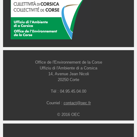
Office de l'Environnement de la Corse
Uffiziu di l'Ambiente di a Corsica
14, Avenue Jean Nicoli
20250 Corte
Tél : 04.95.45.04.00
Courriel :
contact@oec.fr
© 2016 OEC