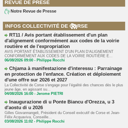
REVUE DE PRESE
Notre Revue de Presse
INFOS COLLECTIVITÉ DE CORSE
RT11 / Avis portant établissement d'un plan
d'alignement conformément aux codes de la voirie
routière et de l'expropriation
AVIS PORTANT ÉTABLISSEMENT D’UN PLAN D’ALIGNEMENT
CONFORMÉMENT AUX CODES DE LA VOIRIE ROUTIÈRE E...
06/08/2026 09:00 -
Philippe Rocchi
Chjama à manifestazione d'interessu : Parrainage
en protection de l'enfance. Création et déploiement
d'une offre sur 2026 et 2027
La Collectivité de Corse s'engage pour l’égalité des chances dès le plus
jeune âge, en agissant su...
04/08/2026 16:00 -
Jerome PIETRI
Inaugurazione di u Ponte Biancu d'Orezza, u 3
d'aostu di u 2026
Gilles Giovannangeli, Président du Conseil exécutif de Corse et Jean-
Félix Acquaviva, Conseille...
03/08/2026 11:02 -
Philippe Rocchi