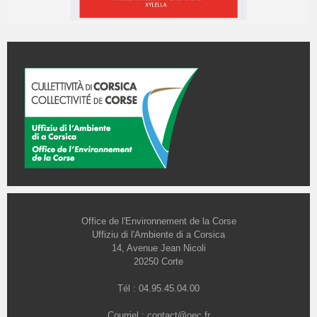
Office de l'Environnement de la Corse
Uffiziu di l'Ambiente di a Corsica
14, Avenue Jean Nicoli
20250 Corte
Tél : 04.95.45.04.00
Courriel :
contact@oec.fr