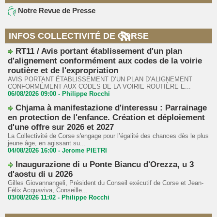
Notre Revue de Presse
INFOS COLLECTIVITÉ DE CORSE
RT11 / Avis portant établissement d'un plan
d'alignement conformément aux codes de la voirie
routière et de l'expropriation
AVIS PORTANT ÉTABLISSEMENT D’UN PLAN D’ALIGNEMENT
CONFORMÉMENT AUX CODES DE LA VOIRIE ROUTIÈRE E...
06/08/2026 09:00 -
Philippe Rocchi
Chjama à manifestazione d'interessu : Parrainage
en protection de l'enfance. Création et déploiement
d'une offre sur 2026 et 2027
La Collectivité de Corse s'engage pour l’égalité des chances dès le plus
jeune âge, en agissant su...
04/08/2026 16:00 -
Jerome PIETRI
Inaugurazione di u Ponte Biancu d'Orezza, u 3
d'aostu di u 2026
Gilles Giovannangeli, Président du Conseil exécutif de Corse et Jean-
Félix Acquaviva, Conseille...
03/08/2026 11:02 -
Philippe Rocchi