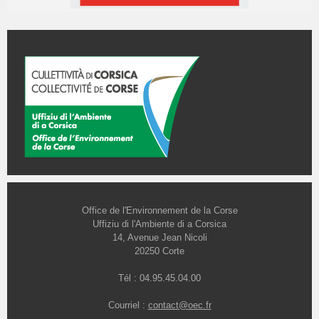
Office de l'Environnement de la Corse
Uffiziu di l'Ambiente di a Corsica
14, Avenue Jean Nicoli
20250 Corte
Tél : 04.95.45.04.00
Courriel :
contact@oec.fr