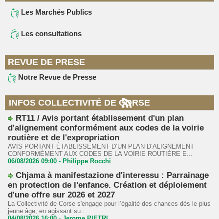
Les Marchés Publics
Les consultations
REVUE DE PRESE
Notre Revue de Presse
INFOS COLLECTIVITÉ DE CORSE
RT11 / Avis portant établissement d'un plan
d'alignement conformément aux codes de la voirie
routière et de l'expropriation
AVIS PORTANT ÉTABLISSEMENT D’UN PLAN D’ALIGNEMENT
CONFORMÉMENT AUX CODES DE LA VOIRIE ROUTIÈRE E...
06/08/2026 09:00 -
Philippe Rocchi
Chjama à manifestazione d'interessu : Parrainage
en protection de l'enfance. Création et déploiement
d'une offre sur 2026 et 2027
La Collectivité de Corse s'engage pour l’égalité des chances dès le plus
jeune âge, en agissant su...
04/08/2026 16:00 -
Jerome PIETRI