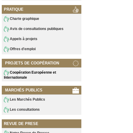
PRATIQUE
Charte graphique
Avis de consultations publiques
Appels à projets
Offres d'emploi
PROJETS DE COOPÉRATION
Coopération Européenne et
Internationale
MARCHÉS PUBLICS
Les Marchés Publics
Les consultations
REVUE DE PRESE
Notre Revue de Presse