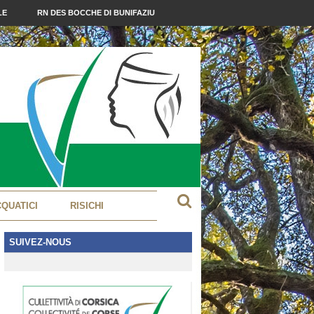
LE
RN DES BOCCHE DI BUNIFAZIU
CQUATICI
RISICHI
SUIVEZ-NOUS