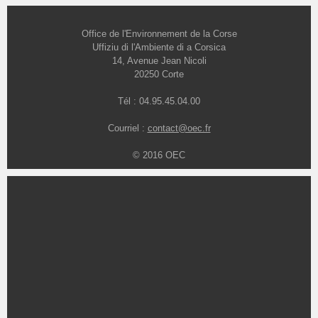
Office de l'Environnement de la Corse
Uffiziu di l'Ambiente di a Corsica
14, Avenue Jean Nicoli
20250 Corte
Tél : 04.95.45.04.00
Courriel :
contact@oec.fr
© 2016 OEC