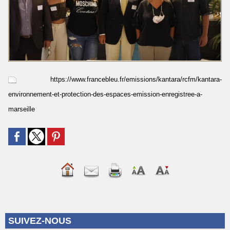
https://www.francebleu.fr/emissions/kantara/rcfm/kantara-
environnement-et-protection-des-espaces-emission-enregistree-a-
marseille
SUIVEZ-NOUS