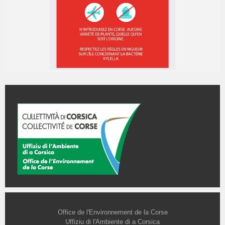
Office de l'Environnement de la Corse
Uffiziu di l'Ambiente di a Corsica