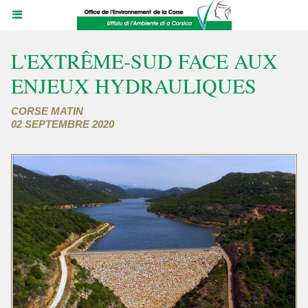
L'EXTRÊME-SUD FACE AUX
ENJEUX HYDRAULIQUES
CORSE MATIN
02 SEPTEMBRE 2020