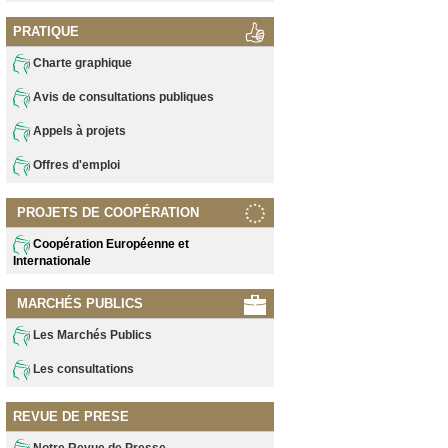
PRATIQUE
Charte graphique
Avis de consultations publiques
Appels à projets
Offres d'emploi
PROJETS DE COOPÉRATION
Coopération Européenne et
Internationale
MARCHÉS PUBLICS
Les Marchés Publics
Les consultations
REVUE DE PRESE
Notre Revue de Presse