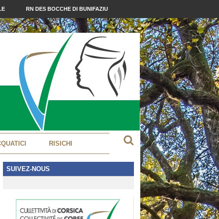
LE
RN DES BOCCHE DI BUNIFAZIU
CQUATICI
RISICHI
SUIVEZ-NOUS