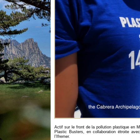
Actif sur le front de la pollution plastique en
Plastic Busters, en collaboration étroite ave
l’Ifremer.