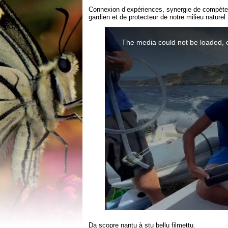
Connexion d’expériences, synergie de compéten
gardien et de protecteur de notre milieu naturel 
Da scopre nantu à stu bellu filmettu.