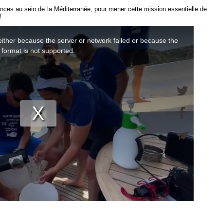
ces au sein de la Méditerranée, pour mener cette mission essentielle de
!