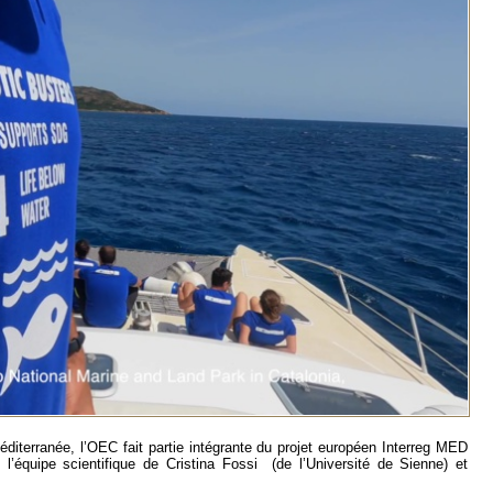
 Méditerranée, l’OEC fait partie intégrante du projet européen Interreg MED
c l’équipe scientifique de Cristina Fossi (de l’Université de Sienne) et