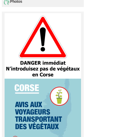
Photos