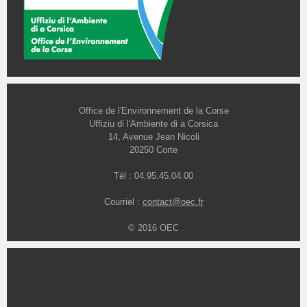
Office de l'Environnement de la Corse
Uffiziu di l'Ambiente di a Corsica
14, Avenue Jean Nicoli
20250 Corte
Tél : 04.95.45.04.00
Courriel :
contact@oec.fr
© 2016 OEC