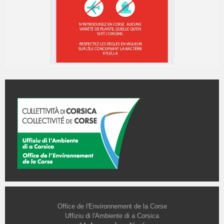
Office de l'Environnement de la Corse
Uffiziu di l'Ambiente di a Corsica