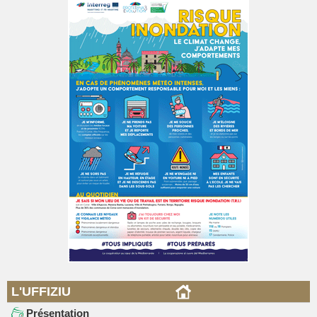
L'UFFIZIU
Présentation