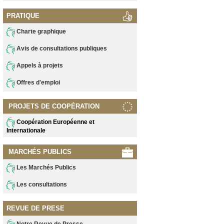
PRATIQUE
Charte graphique
Avis de consultations publiques
Appels à projets
Offres d'emploi
PROJETS DE COOPÉRATION
Coopération Européenne et
Internationale
MARCHÉS PUBLICS
Les Marchés Publics
Les consultations
REVUE DE PRESE
Notre Revue de Presse