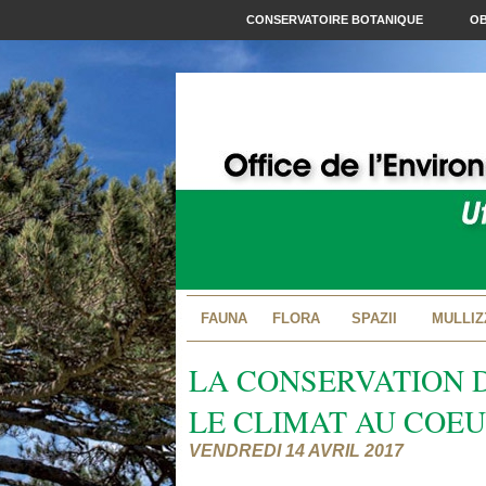
CONSERVATOIRE BOTANIQUE
OB
FAUNA
FLORA
SPAZII
MULLIZ
LA CONSERVATION D
LE CLIMAT AU COE
VENDREDI 14 AVRIL 2017