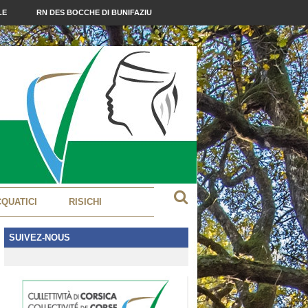
LE
RN DES BOCCHE DI BUNIFAZIU
CQUATICI
RISICHI
SUIVEZ-NOUS