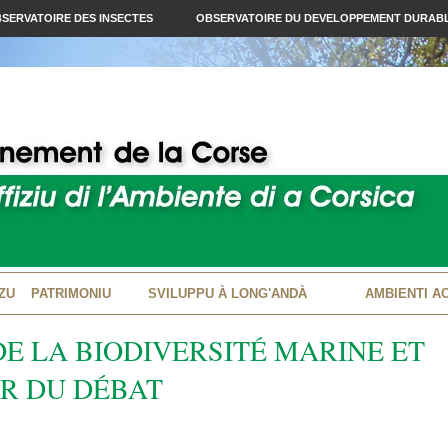
SERVATOIRE DES INSECTES
OBSERVATOIRE DU DEVELOPPEMENT DURAB
ZU
PATRIMONIU
SVILUPPU À LONG'ANDÀ
AMBIENTI A
E LA BIODIVERSITÉ MARINE ET
UR DU DÉBAT