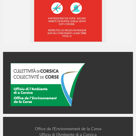
Office de l'Environnement de la Corse
Uffiziu di l'Ambiente di a Corsica