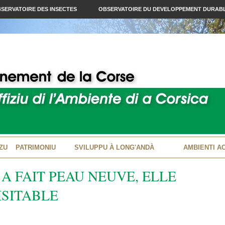
SERVATOIRE DES INSECTES
OBSERVATOIRE DU DEVELOPPEMENT DURAB
ZU
PATRIMONIU
SVILUPPU À LONG'ANDÀ
AMBIENTI A
A FAIT PEAU NEUVE, ELLE
ISITABLE