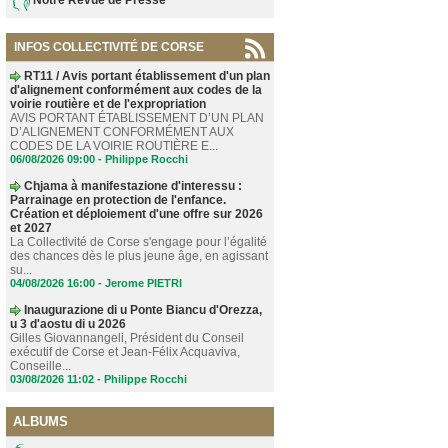
INFOS COLLECTIVITÉ DE CORSE
RT11 / Avis portant établissement d'un plan
d'alignement conformément aux codes de la
voirie routière et de l'expropriation
AVIS PORTANT ÉTABLISSEMENT D’UN PLAN
D’ALIGNEMENT CONFORMÉMENT AUX
CODES DE LA VOIRIE ROUTIÈRE E...
06/08/2026 09:00 -
Philippe Rocchi
Chjama à manifestazione d'interessu :
Parrainage en protection de l'enfance.
Création et déploiement d'une offre sur 2026
et 2027
La Collectivité de Corse s'engage pour l’égalité
des chances dès le plus jeune âge, en agissant
su...
04/08/2026 16:00 -
Jerome PIETRI
Inaugurazione di u Ponte Biancu d'Orezza,
u 3 d'aostu di u 2026
Gilles Giovannangeli, Président du Conseil
exécutif de Corse et Jean-Félix Acquaviva,
Conseille...
03/08/2026 11:02 -
Philippe Rocchi
ALBUMS