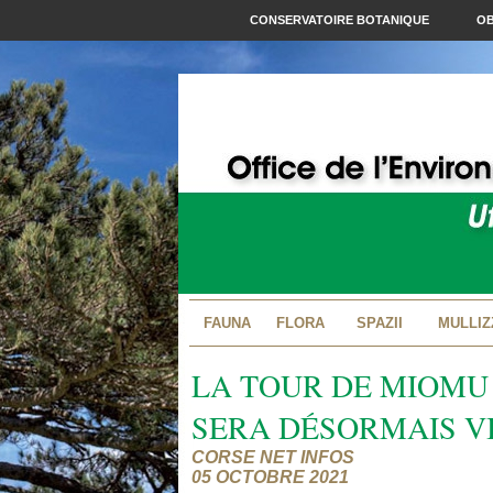
CONSERVATOIRE BOTANIQUE
OB
FAUNA
FLORA
SPAZII
MULLIZ
LA TOUR DE MIOMU 
SERA DÉSORMAIS V
CORSE NET INFOS
05 OCTOBRE 2021