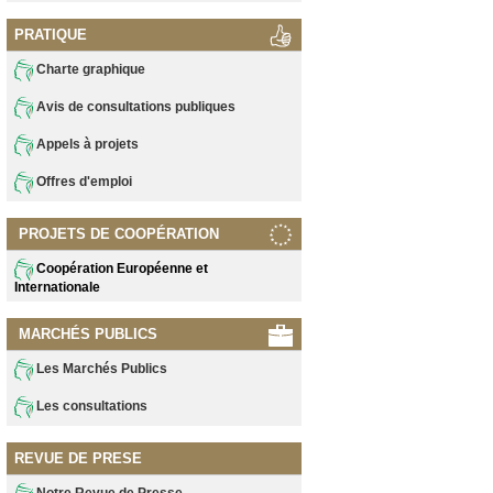
PRATIQUE
Charte graphique
Avis de consultations publiques
Appels à projets
Offres d'emploi
PROJETS DE COOPÉRATION
Coopération Européenne et
Internationale
MARCHÉS PUBLICS
Les Marchés Publics
Les consultations
REVUE DE PRESE
Notre Revue de Presse