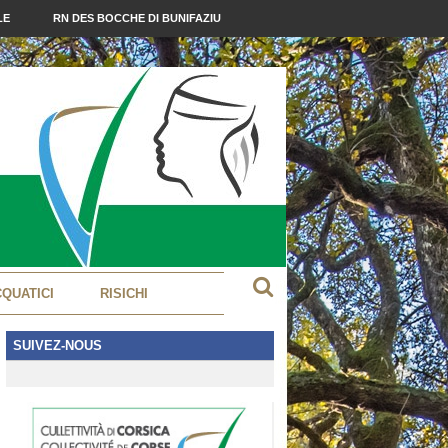
LE
RN DES BOCCHE DI BUNIFAZIU
CQUATICI
RISICHI
SUIVEZ-NOUS