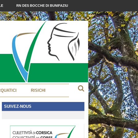
LE
RN DES BOCCHE DI BUNIFAZIU
CQUATICI
RISICHI
SUIVEZ-NOUS