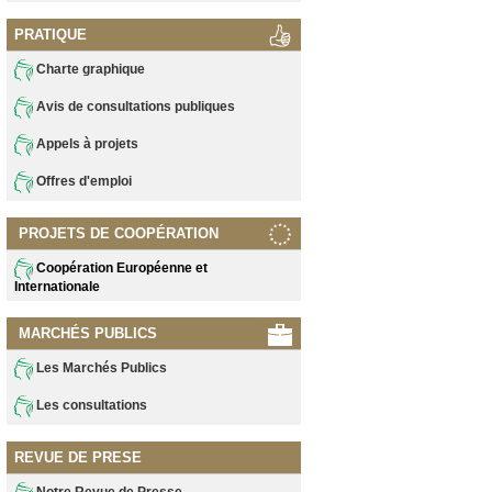
PRATIQUE
Charte graphique
Avis de consultations publiques
Appels à projets
Offres d'emploi
PROJETS DE COOPÉRATION
Coopération Européenne et
Internationale
MARCHÉS PUBLICS
Les Marchés Publics
Les consultations
REVUE DE PRESE
Notre Revue de Presse