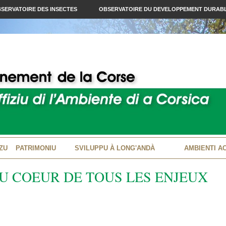
SERVATOIRE DES INSECTES
OBSERVATOIRE DU DEVELOPPEMENT DURAB
ZU
PATRIMONIU
SVILUPPU À LONG'ANDÀ
AMBIENTI A
AU COEUR DE TOUS LES ENJEUX