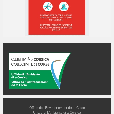
Office de l'Environnement de la Corse
Uffiziu di l'Ambiente di a Corsica