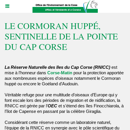
LE CORMORAN HUPPÉ,
SENTINELLE DE LA POINTE
DU CAP CORSE
La Réserve Naturelle des Iles du Cap Corse (RNICC)
est
mise à l’honneur dans
Corse-Matin
pour la protection apportée
aux nombreuses espèces d’oiseaux notamment le Cormoran
huppé ou encore le Goéland d’Audouin.
Véritable refuge pour une multitude d’oiseaux d’Europe qui y
font escale lors des périodes de migration et de nidification, la
RNICC est gérée par l’
OEC
et s’étend des îles Finocchiarola, à
l’îlot de Capense en passant par la célèbre Giraglia.
Considérant cette réserve comme un laboratoire naturel,
l’équipe de la RNICC en synergie avec le pôle scientifique du