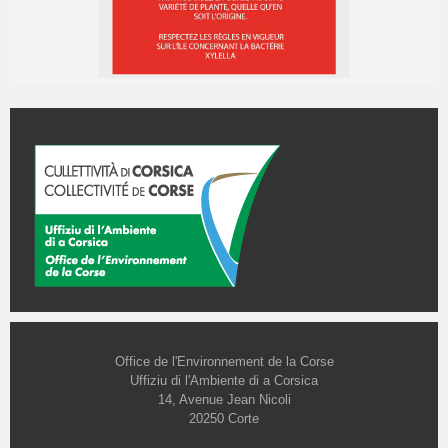
Office de l'Environnement de la Corse
Uffiziu di l'Ambiente di a Corsica
14, Avenue Jean Nicoli
20250 Corte