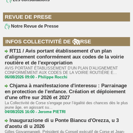
REVUE DE PRESE
Notre Revue de Presse
INFOS COLLECTIVITÉ DE CORSE
RT11 / Avis portant établissement d'un plan
d'alignement conformément aux codes de la voirie
routière et de l'expropriation
AVIS PORTANT ÉTABLISSEMENT D’UN PLAN D’ALIGNEMENT
CONFORMÉMENT AUX CODES DE LA VOIRIE ROUTIÈRE E...
06/08/2026 09:00 -
Philippe Rocchi
Chjama à manifestazione d'interessu : Parrainage
en protection de l'enfance. Création et déploiement
d'une offre sur 2026 et 2027
La Collectivité de Corse s'engage pour l’égalité des chances dès le plus
jeune âge, en agissant su...
04/08/2026 16:00 -
Jerome PIETRI
Inaugurazione di u Ponte Biancu d'Orezza, u 3
d'aostu di u 2026
Gilles Giovannangeli, Président du Conseil exécutif de Corse et Jean-