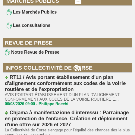
MARCHÉS PUBLICS
Les Marchés Publics
Les consultations
REVUE DE PRESE
Notre Revue de Presse
INFOS COLLECTIVITÉ DE CORSE
RT11 / Avis portant établissement d'un plan
d'alignement conformément aux codes de la voirie
routière et de l'expropriation
AVIS PORTANT ÉTABLISSEMENT D’UN PLAN D’ALIGNEMENT
CONFORMÉMENT AUX CODES DE LA VOIRIE ROUTIÈRE E...
06/08/2026 09:00 -
Philippe Rocchi
Chjama à manifestazione d'interessu : Parrainage
en protection de l'enfance. Création et déploiement
d'une offre sur 2026 et 2027
La Collectivité de Corse s'engage pour l’égalité des chances dès le plus
jeune âge, en agissant su...